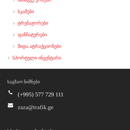
სკამები
ტრენაჟორები
ფანჩატურები
შიდა ატრაქციონები
სპორტული ინვენტარი
საგზაო ნიშნები
(+995) 577 729 111
zaza@trafik.ge