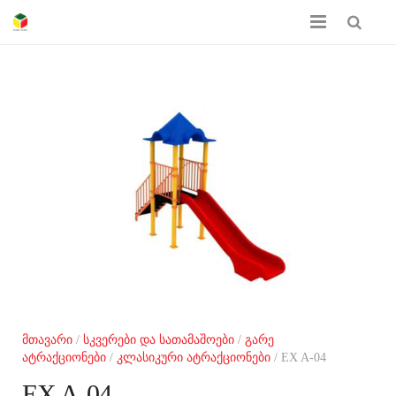
მთავარი
ჩვენს შესახებ
პროდუქციის კატალოგი
სერთიფიკატები
გალერეა
კონტაქტი
მთავარი
/
სკვერები და სათამაშოები
/
გარე
ატრაქციონები
/
კლასიკური ატრაქციონები
/ EX A-04
EX A-04