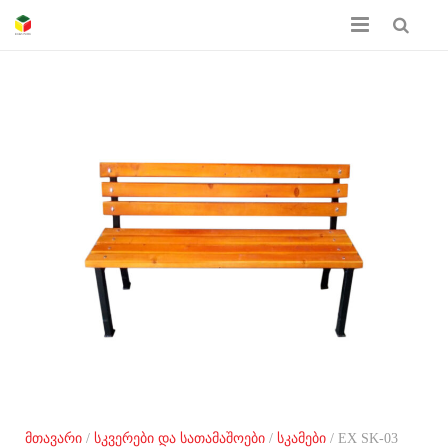
მთავარი
ჩვენს შესახებ
პროდუქციის კატალოგი
სერთიფიკატები
გალერეა
კონტაქტი
მთავარი
/
სკვერები და სათამაშოები
/
სკამები
/ EX SK-03