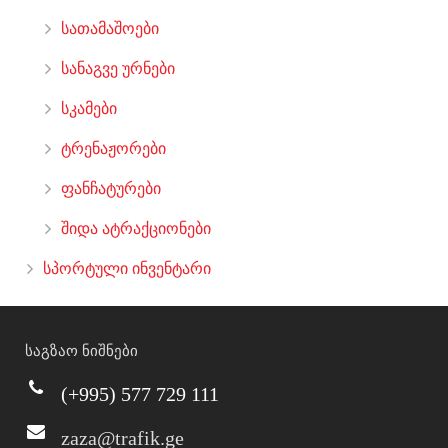
სათამაშოები
სანაგვე ურნები
სკამები
ტრენაჟორები
ფანჩატურები
შიდა ატრაქციონები
სპორტული ინვენტარი
საგზაო ნიშნები
(+995) 577 729 111
zaza@trafik.ge