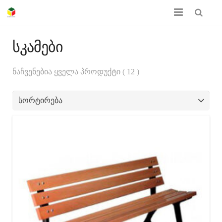
მთავარი
სკამები
ჩვენს შესახებ
ნაჩვენებია ყველა პროდუქტი ( 12 )
პროდუქციის კატალოგი
სერთიფიკატები
გალერეა
კონტაქტი