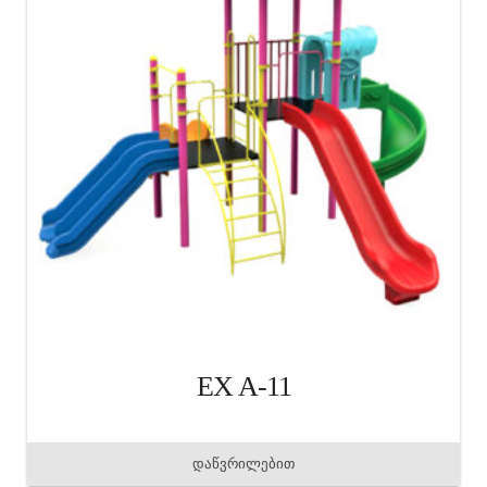
EX A-11
დაწვრილებით