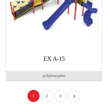
EX A-15
დაწვრილებით
1
2
3