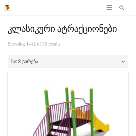
მთავარი
კლასიკური ატრაქციონები
ჩვენს შესახებ
Showing 1–12 of 35 results
პროდუქციის კატალოგი
სერთიფიკატები
გალერეა
კონტაქტი