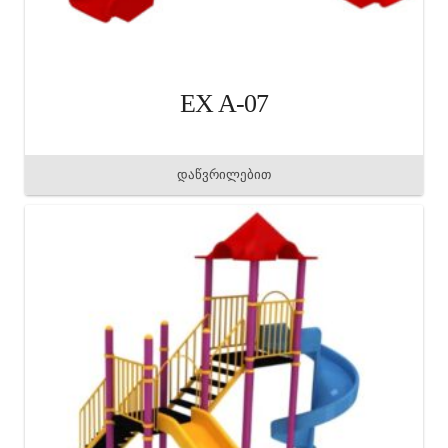
EX A-07
დაწვრილებით