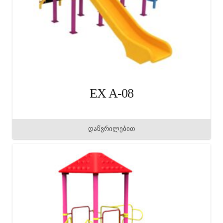
EX A-08
დაწვრილებით