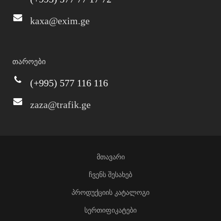
kaxa@exim.ge
თაროები
(+995) 577 116 116
zaza@trafik.ge
მთავარი
ჩვენს შესახებ
პროდუქციის კატალოგი
სერთიფიკატები