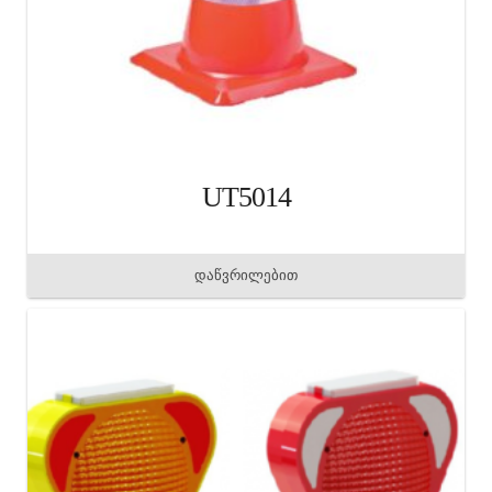
UT5014
დაწვრილებით