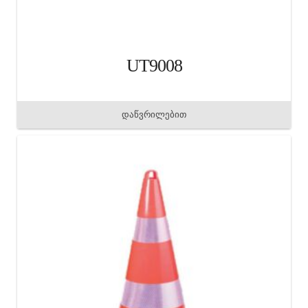
UT9008
დაწვრილებით