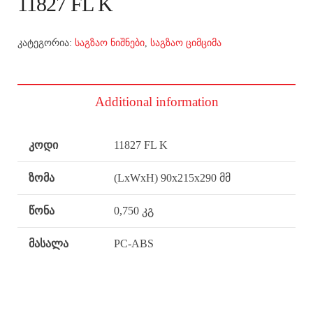
11827 FL K
კატეგორია:
საგზაო ნიშნები
,
საგზაო ციმციმა
Additional information
კოდი
11827 FL K
ზომა
(LxWxH) 90x215x290 მმ
წონა
0,750 კგ
მასალა
PC-ABS