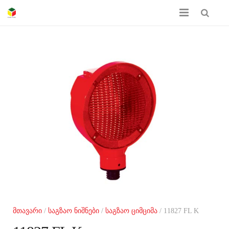
მთავარი
ჩვენს შესახებ
პროდუქციის კატალოგი
სერთიფიკატები
გალერეა
კონტაქტი
მთავარი
/
საგზაო ნიშნები
/
საგზაო ციმციმა
/ 11827 FL K