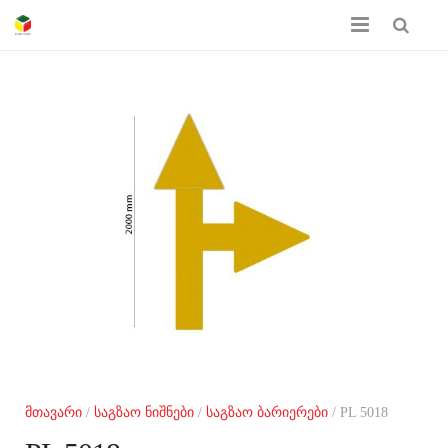
მთავარი
ჩვენს შესახებ
პროდუქციის კატალოგი
სერთიფიკატები
გალერეა
კონტაქტი
მთავარი
/
საგზაო ნიშნები
/
საგზაო ბარიერები
/ PL 5018