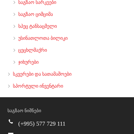
საგზაო სარკეები
საგზაო ციმციმა
სპეც ტანსაცმელი
უსინათლოთა ბილიკი
ცეცხლმაქრი
ჯიხურები
სკვერები და სათამაშოები
სპორტული ინვენტარი
საგზაო ნიშნები
(+995) 577 729 111