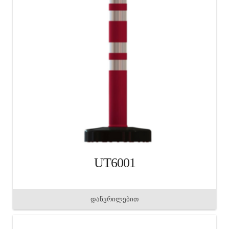
UT6001
დაწვრილებით