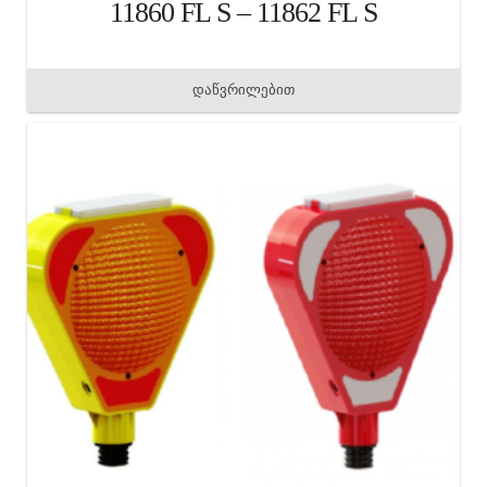
11860 FL S – 11862 FL S
დაწვრილებით