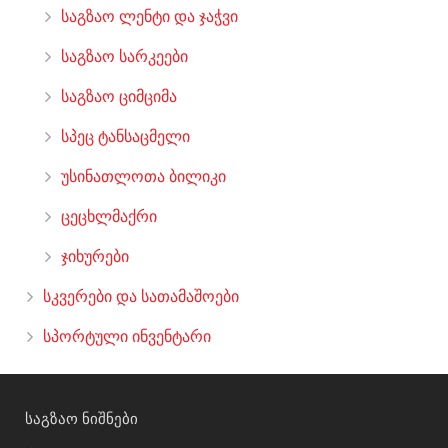
საგზაო ლენტი და ჯაჭვი
საგზაო სარკეები
საგზაო ციმციმა
სპეც ტანსაცმელი
უსინათლოთა ბილიკი
ცეცხლმაქრი
ჯიხურები
სკვერები და სათამაშოები
სპორტული ინვენტარი
საგზაო ნიშნები