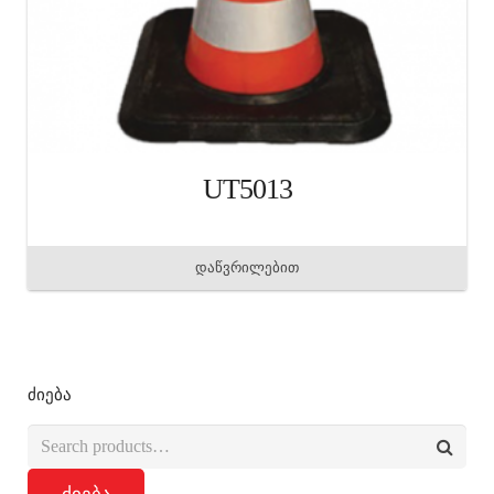
UT5013
დაწვრილებით
ძიება