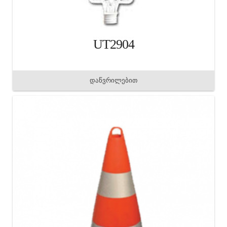
UT2904
დაწვრილებით