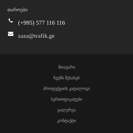
თაროები
(+995) 577 116 116
zaza@trafik.ge
მთავარი
ჩვენს შესახებ
პროდუქციის კატალოგი
სერთიფიკატები
გალერეა
კონტაქტი