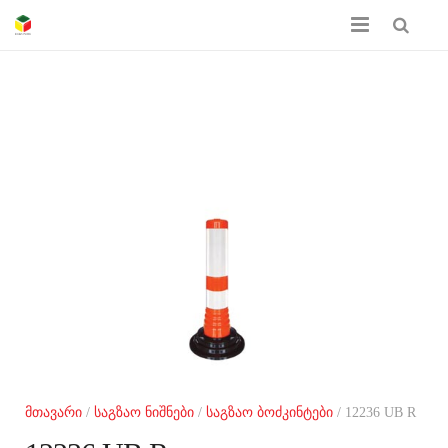
მთავარი
ჩვენს შესახებ
პროდუქციის კატალოგი
სერთიფიკატები
გალერეა
კონტაქტი
მთავარი
/
საგზაო ნიშნები
/
საგზაო ბოძკინტები
/ 12236 UB R