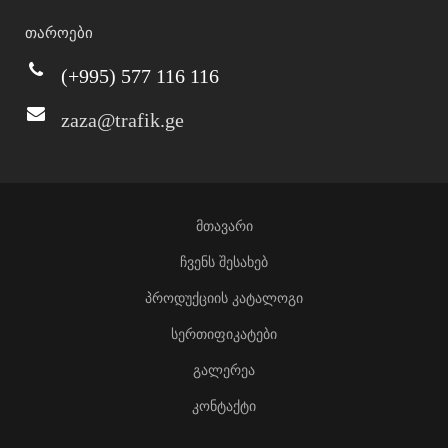
თაროები
(+995) 577 116 116
zaza@trafik.ge
მთავარი
ჩვენს შესახებ
პროდუქციის კატალოგი
სერთიფიკატები
გალერეა
კონტაქტი