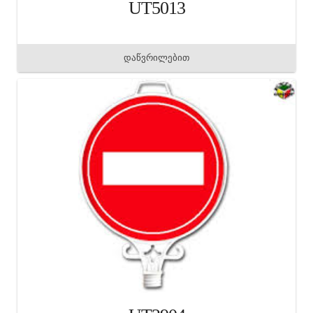
UT5013
დაწვრილებით