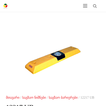
მთავარი
ჩვენს შესახებ
პროდუქციის კატალოგი
სერთიფიკატები
გალერეა
კონტაქტი
მთავარი
/
საგზაო ნიშნები
/
საგზაო ბარიერები
/ 12217 UB