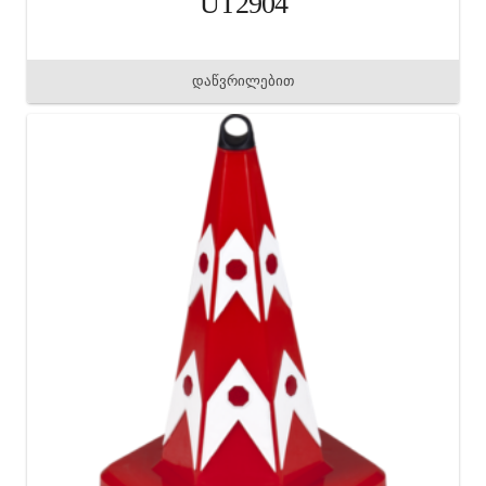
UT2904
დაწვრილებით