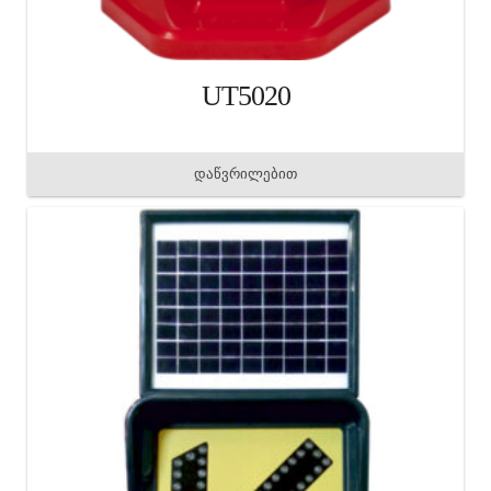
UT5020
დაწვრილებით