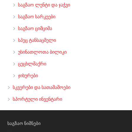
საგზაო ლენტი და ჯაჭვი
საგზაო სარკეები
საგზაო ციმციმა
სპეც ტანსაცმელი
უსინათლოთა ბილიკი
ცეცხლმაქრი
ჯიხურები
სკვერები და სათამაშოები
სპორტული ინვენტარი
საგზაო ნიშნები