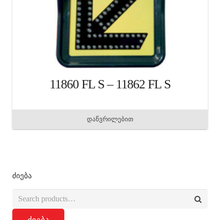
11860 FL S – 11862 FL S
დაწვრილებით
ძიება