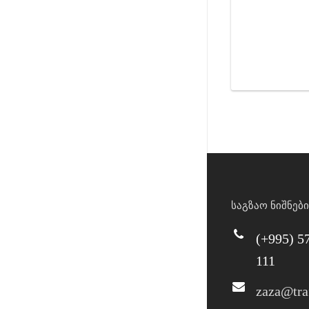
საგზაო ნიშნები
(+995) 5
111
zaza@tra