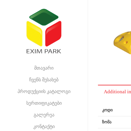
მთავარი
ჩვენს შესახებ
პროდუქციის კატალოგი
Additional i
სერთიფიკატები
კოდი
გალერეა
ზომა
კონტაქტი