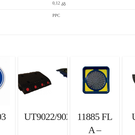
0,12 კგ
PPC
03
UT9022/9023
11885 FL
A –