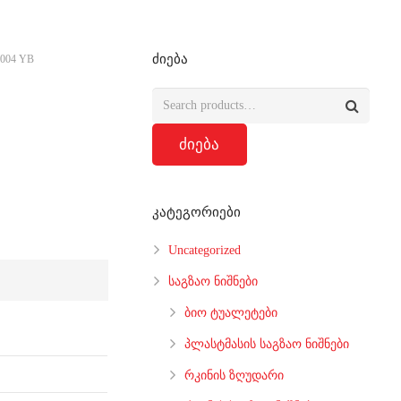
ძიება
2004 YB
ძიება
კატეგორიები
Uncategorized
საგზაო ნიშნები
ბიო ტუალეტები
პლასტმასის საგზაო ნიშნები
რკინის ზღუდარი