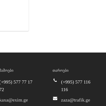
მაშოები
თაროები
(+995) 577 77 17
(+995) 577 116
72
116
kaxa@exim.ge
zaza@trafik.ge