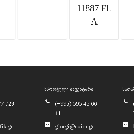
11887 FL
A
სპორტული ინვენტარი
სათა
77 729
(+995) 595 45 66
11
fik.ge
giorgi@exim.ge