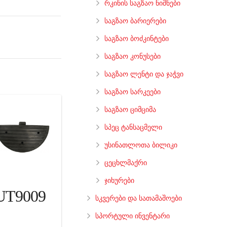
რკინის საგზაო ნიშნები
საგზაო ბარიერები
საგზაო ბოძკინტები
საგზაო კონუსები
საგზაო ლენტი და ჯაჭვი
საგზაო სარკეები
საგზაო ციმციმა
სპეც ტანსაცმელი
უსინათლოთა ბილიკი
ცეცხლმაქრი
ჯიხურები
UT9009
სკვერები და სათამაშოები
სპორტული ინვენტარი