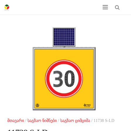
მთავარი
ჩვენს შესახებ
პროდუქციის კატალოგი
სერთიფიკატები
გალერეა
კონტაქტი
მთავარი
/
საგზაო ნიშნები
/
საგზაო ციმციმა
/ 11738 S-LD