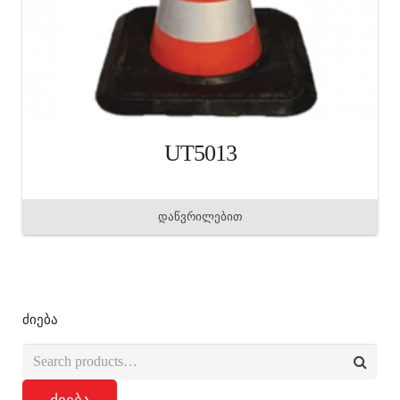
UT5013
დაწვრილებით
ძიება