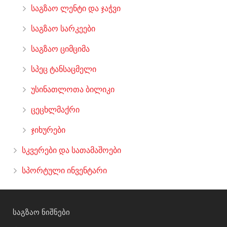
საგზაო ლენტი და ჯაჭვი
საგზაო სარკეები
საგზაო ციმციმა
სპეც ტანსაცმელი
უსინათლოთა ბილიკი
ცეცხლმაქრი
ჯიხურები
სკვერები და სათამაშოები
სპორტული ინვენტარი
საგზაო ნიშნები