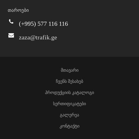
თაროები
(+995) 577 116 116
zaza@trafik.ge
მთავარი
ჩვენს შესახებ
პროდუქციის კატალოგი
სერთიფიკატები
გალერეა
კონტაქტი