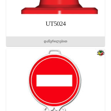
UT5024
დაწვრილებით