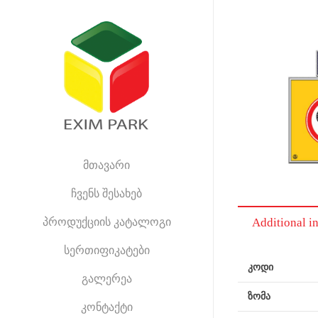
მთავარი
ჩვენს შესახებ
პროდუქციის კატალოგი
Additional i
სერთიფიკატები
კოდი
გალერეა
ზომა
კონტაქტი