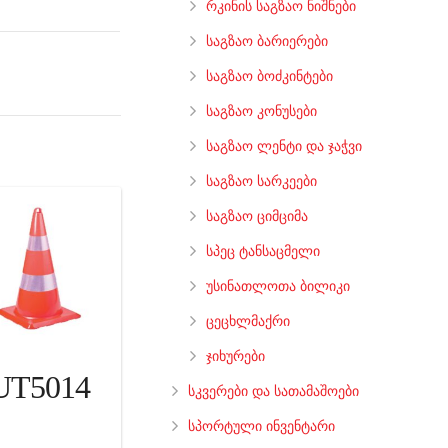
რკინის საგზაო ნიშნები
საგზაო ბარიერები
საგზაო ბოძკინტები
საგზაო კონუსები
საგზაო ლენტი და ჯაჭვი
საგზაო სარკეები
საგზაო ციმციმა
სპეც ტანსაცმელი
უსინათლოთა ბილიკი
ცეცხლმაქრი
ჯიხურები
UT5014
სკვერები და სათამაშოები
სპორტული ინვენტარი