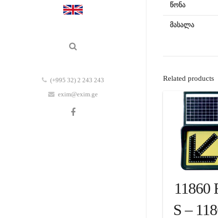
წონა
მასალა
Related products
(+995 32) 2 243 243
exim@exim.ge
11860 
S – 11