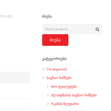
ძიება
1732 S-LD
ძიება
კატეგორიები
Uncategorized
საგზაო ნიშნები
ბიო ტუალეტები
პლასტმასის საგზაო ნიშნები
რკინის ზღუდარი