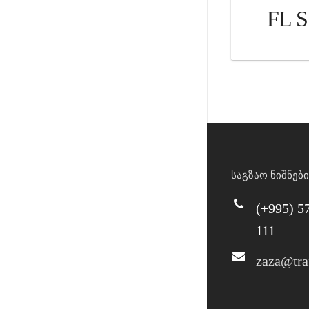
FL S
საგზაო ნიშნები
(+995) 5
111
zaza@tra