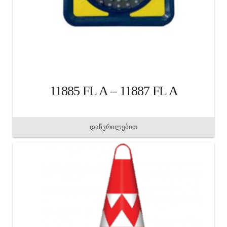
11885 FL A – 11887 FL A
დაწვრილებით