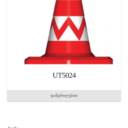
UT5024
დაწვრილებით