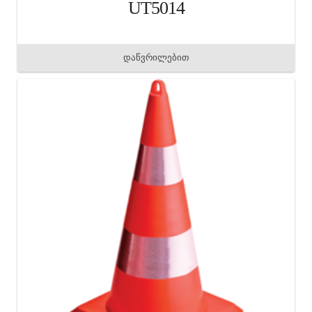
UT5014
დაწვრილებით