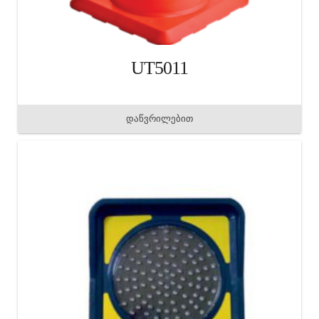
UT5011
დაწვრილებით