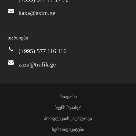
kaxa@exim.ge
თაროები
(+995) 577 116 116
zaza@trafik.ge
მთავარი
ჩვენს შესახებ
პროდუქციის კატალოგი
სერთიფიკატები