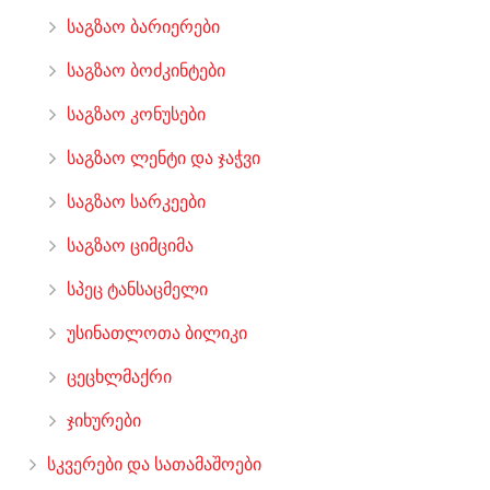
საგზაო ბარიერები
საგზაო ბოძკინტები
საგზაო კონუსები
საგზაო ლენტი და ჯაჭვი
საგზაო სარკეები
საგზაო ციმციმა
სპეც ტანსაცმელი
უსინათლოთა ბილიკი
ცეცხლმაქრი
ჯიხურები
სკვერები და სათამაშოები