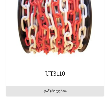
UT3110
დაწვრილებით