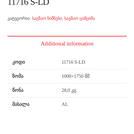
11716 S-LD
კატეგორია:
საგზაო ნიშნები
,
საგზაო ციმციმა
Additional information
კოდი
11716 S-LD
ზომა
1000×1750 მმ
წონა
28,0 კგ
მასალა
AL