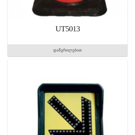
UT5013
დაწვრილებით