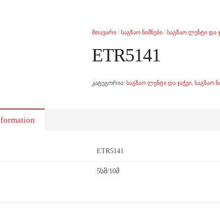
მთავარი
/
საგზაო ნიშნები
/
საგზაო ლენტი და ჯ
ETR5141
კატეგორია:
საგზაო ლენტი და ჯაჭვი
,
საგზაო ნ
nformation
ETR5141
5სმ/10მ