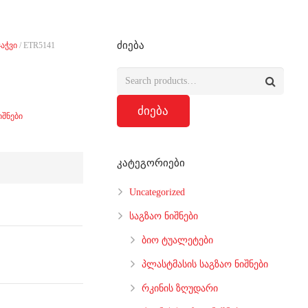
ძიება
აჭვი
/ ETR5141
ძიება
იშნები
კატეგორიები
Uncategorized
საგზაო ნიშნები
ბიო ტუალეტები
პლასტმასის საგზაო ნიშნები
რკინის ზღუდარი