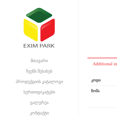
მთავარი
Additional i
ჩვენს შესახებ
კოდი
პროდუქციის კატალოგი
ზომა
სერთიფიკატები
გალერეა
კონტაქტი