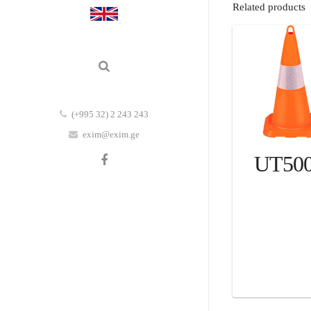
Related products
(+995 32) 2 243 243
exim@exim.ge
UT50