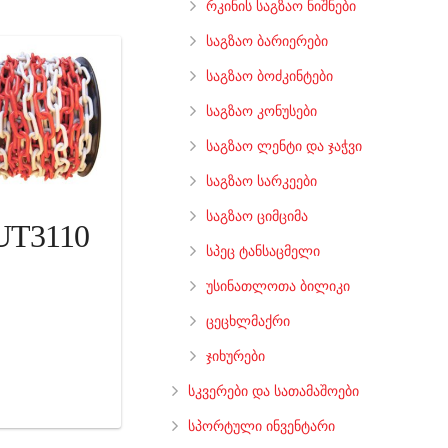
რკინის საგზაო ნიშნები
საგზაო ბარიერები
საგზაო ბოძკინტები
საგზაო კონუსები
საგზაო ლენტი და ჯაჭვი
საგზაო სარკეები
საგზაო ციმციმა
UT3110
სპეც ტანსაცმელი
უსინათლოთა ბილიკი
ცეცხლმაქრი
ჯიხურები
სკვერები და სათამაშოები
სპორტული ინვენტარი