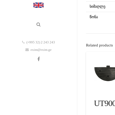
სიმაღლე
წონა
(+995 32) 2 243 243
Related products
exim@exim.ge
UT90