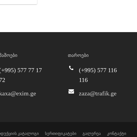
მაშოები
თაროები
(+995) 577 77 17
(+995) 577 116
72
116
kaxa@exim.ge
zaza@trafik.ge
დუქციის კატალოგი
სერთიფიკატები
გალერეა
კონტაქტი