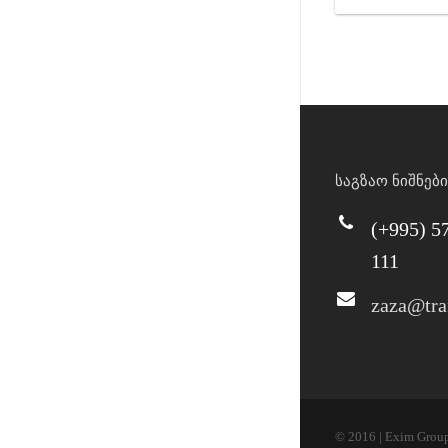
საგზაო ნიშნები
(+995) 5
111
zaza@tra
© 2016 | Exim Grou