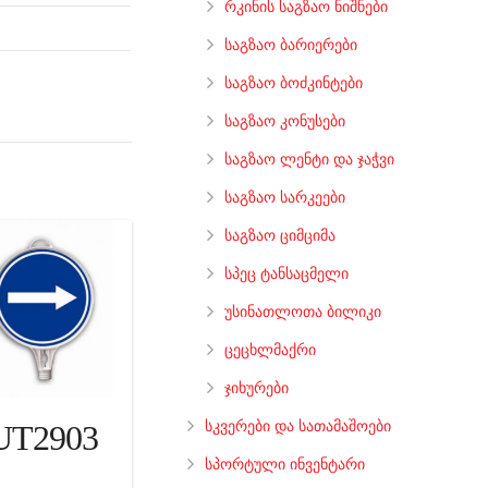
რკინის საგზაო ნიშნები
საგზაო ბარიერები
საგზაო ბოძკინტები
საგზაო კონუსები
საგზაო ლენტი და ჯაჭვი
საგზაო სარკეები
საგზაო ციმციმა
სპეც ტანსაცმელი
უსინათლოთა ბილიკი
ცეცხლმაქრი
ჯიხურები
სკვერები და სათამაშოები
UT2903
სპორტული ინვენტარი