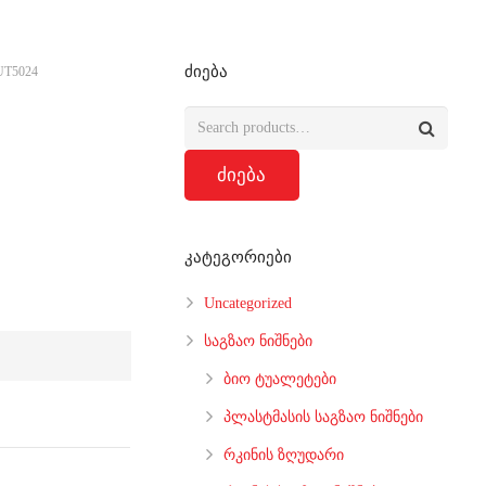
ძიება
UT5024
ძიება
კატეგორიები
Uncategorized
საგზაო ნიშნები
ბიო ტუალეტები
პლასტმასის საგზაო ნიშნები
რკინის ზღუდარი