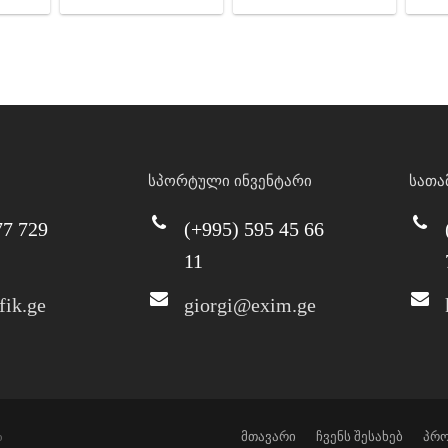
სპორტული ინვენტარი
სათა
77 729
(+995) 595 45 66
11
fik.ge
giorgi@exim.ge
p
მთავარი
ჩვენს შესახებ
პრო