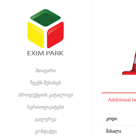
მთავარი
ჩვენს შესახებ
პროდუქციის კატალოგი
Additional i
სერთიფიკატები
გალერეა
კოდი
კონტაქტი
მასალა