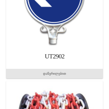
UT2902
დაწვრილებით