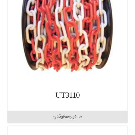
UT3110
დაწვრილებით