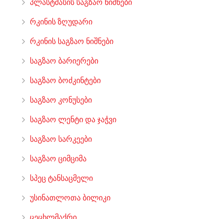
პლასტმასის საგზაო ნიშნები
რკინის ზღუდარი
რკინის საგზაო ნიშნები
საგზაო ბარიერები
საგზაო ბოძკინტები
საგზაო კონუსები
საგზაო ლენტი და ჯაჭვი
საგზაო სარკეები
საგზაო ციმციმა
სპეც ტანსაცმელი
უსინათლოთა ბილიკი
ცეცხლმაქრი