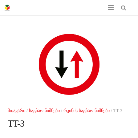
მთავარი
ჩვენს შესახებ
პროდუქციის კატალოგი
სერთიფიკატები
გალერეა
კონტაქტი
მთავარი
/
საგზაო ნიშნები
/
რკინის საგზაო ნიშნები
/ TT-3
TT-3