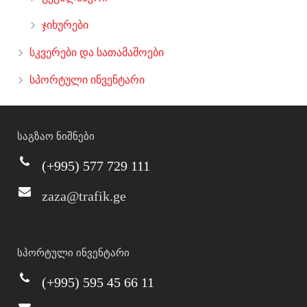
ჯიხურები
სკვერები და სათამაშოები
სპორტული ინვენტარი
საგზაო ნიშნები
(+995) 577 729 111
zaza@trafik.ge
სპორტული ინვენტარი
(+995) 595 45 66 11