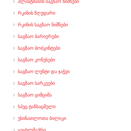
პლასტმასის საგზაო ნიშნები
რკინის ზღუდარი
რკინის საგზაო ნიშნები
საგზაო ბარიერები
საგზაო ბოძკინტები
საგზაო კონუსები
საგზაო ლენტი და ჯაჭვი
საგზაო სარკეები
საგზაო ციმციმა
სპეც ტანსაცმელი
უსინათლოთა ბილიკი
ცეცხლმაქრი