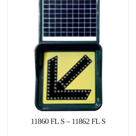
11860 FL S – 11862 FL S