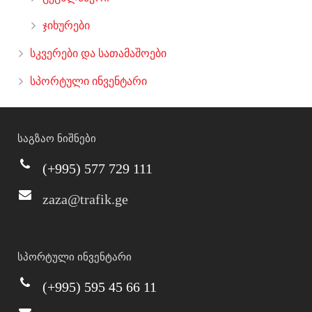
ჯიხურები
სკვერები და სათამაშოები
სპორტული ინვენტარი
საგზაო ნიშნები
(+995) 577 729 111
zaza@trafik.ge
სპორტული ინვენტარი
(+995) 595 45 66 11