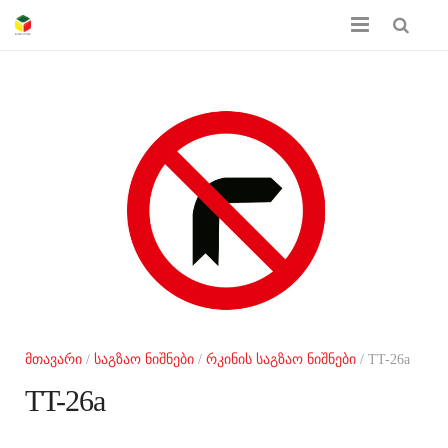
მთავარი
ჩვენს შესახებ
პროდუქციის კატალოგი
სერთიფიკატები
გალერეა
კონტაქტი
მთავარი
/
საგზაო ნიშნები
/
რკინის საგზაო ნიშნები
/ TT-26a
TT-26a