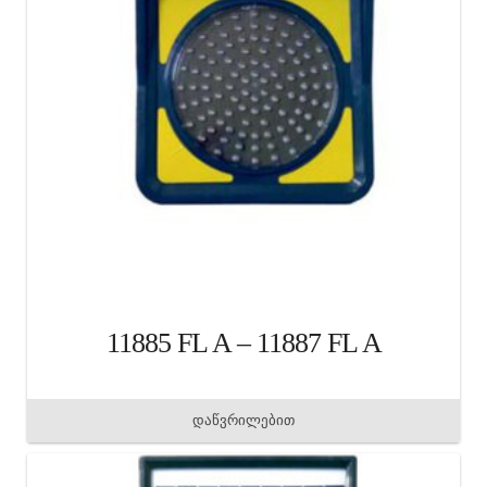
11885 FL A – 11887 FL A
დაწვრილებით