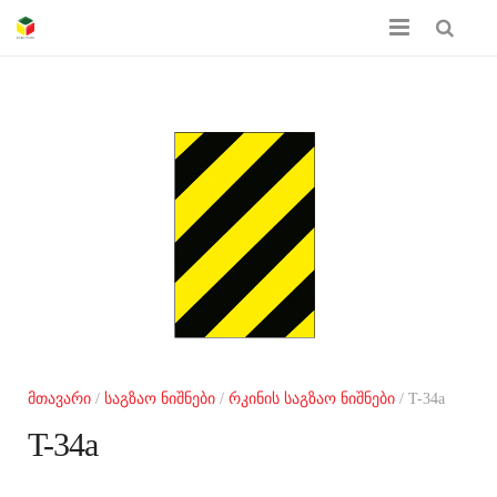
მთავარი
ჩვენს შესახებ
პროდუქციის კატალოგი
სერთიფიკატები
გალერეა
კონტაქტი
მთავარი
/
საგზაო ნიშნები
/
რკინის საგზაო ნიშნები
/ T-34a
T-34a