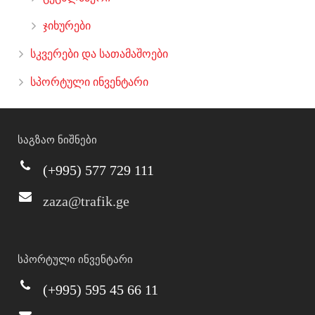
ჯიხურები
სკვერები და სათამაშოები
სპორტული ინვენტარი
საგზაო ნიშნები
(+995) 577 729 111
zaza@trafik.ge
სპორტული ინვენტარი
(+995) 595 45 66 11