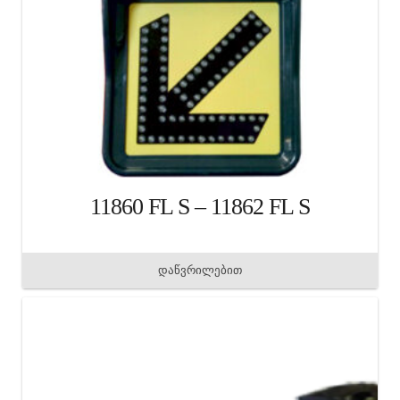
11860 FL S – 11862 FL S
დაწვრილებით