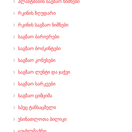
პლასტმასის საგზაო ნიშნები
რკინის ზღუდარი
რკინის საგზაო ნიშნები
საგზაო ბარიერები
საგზაო ბოძკინტები
საგზაო კონუსები
საგზაო ლენტი და ჯაჭვი
საგზაო სარკეები
საგზაო ციმციმა
სპეც ტანსაცმელი
უსინათლოთა ბილიკი
ცეცხლმაქრი