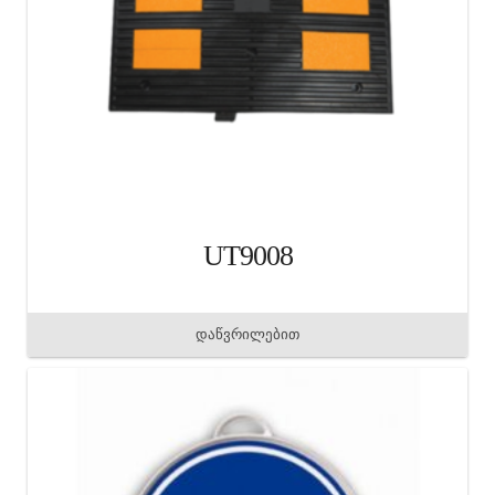
UT9008
დაწვრილებით