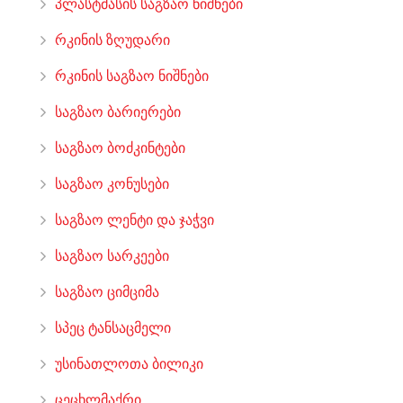
პლასტმასის საგზაო ნიშნები
რკინის ზღუდარი
რკინის საგზაო ნიშნები
საგზაო ბარიერები
საგზაო ბოძკინტები
საგზაო კონუსები
საგზაო ლენტი და ჯაჭვი
საგზაო სარკეები
საგზაო ციმციმა
სპეც ტანსაცმელი
უსინათლოთა ბილიკი
ცეცხლმაქრი