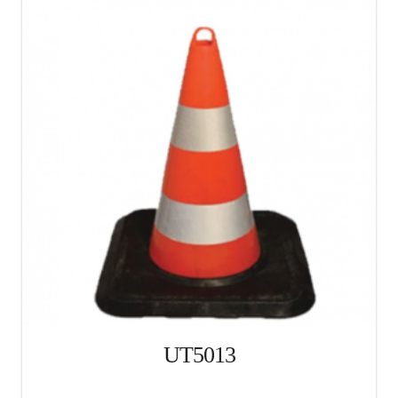
UT5013