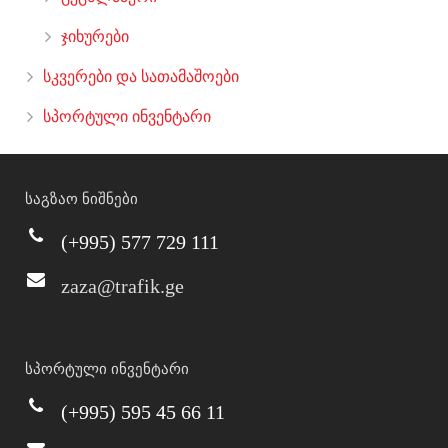
ჯიხურები
სკვერები და სათამაშოები
სპორტული ინვენტარი
საგზაო ნიშნები
(+995) 577 729 111
zaza@trafik.ge
სპორტული ინვენტარი
(+995) 595 45 66 11