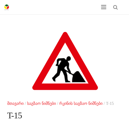
მთავარი
ჩვენს შესახებ
პროდუქციის კატალოგი
სერთიფიკატები
გალერეა
კონტაქტი
მთავარი
/
საგზაო ნიშნები
/
რკინის საგზაო ნიშნები
/ T-15
T-15