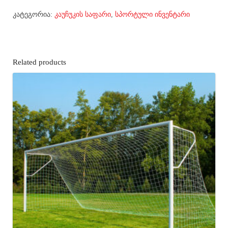
კატეგორია:
კაუჩუკის საფარი
,
სპორტული ინვენტარი
Related products