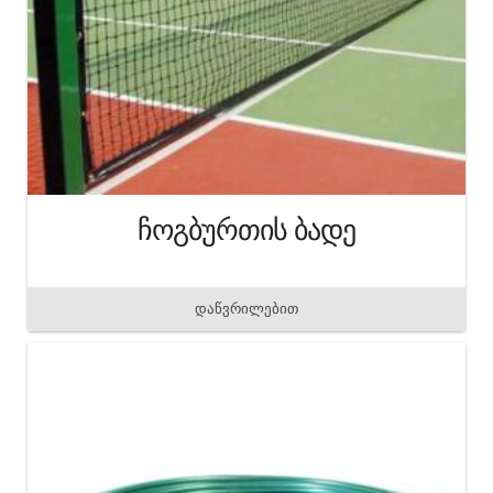
ჩოგბურთის ბადე
დაწვრილებით