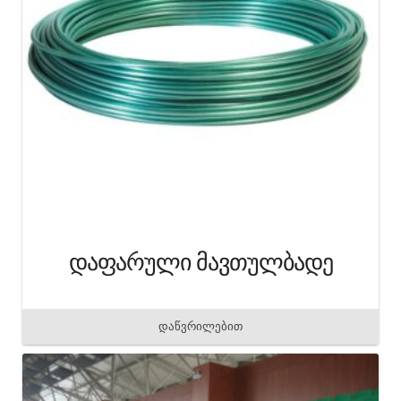
დაფარული მავთულბადე
დაწვრილებით