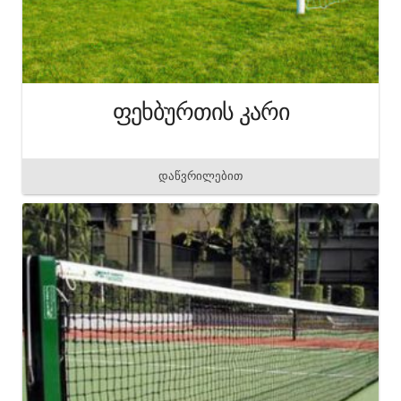
ფეხბურთის კარი
დაწვრილებით