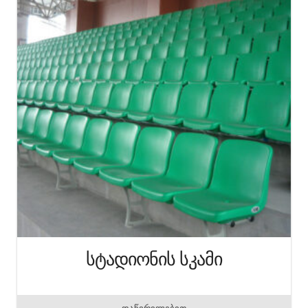
სტადიონის სკამი