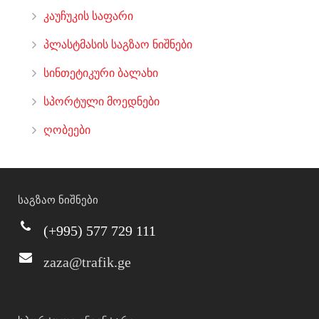
კაუჩუკის საფარი
პლასტმასის საგზაო ნიშნები
სინთეტიკური ბალახი
სპორტული მოედნები
ღობეები
საგზაო ნიშნები
(+995) 577 729 111
zaza@trafik.ge