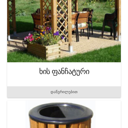
ხის ფანჩატური
დაწვრილებით