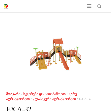
მთავარი
ჩვენს შესახებ
პროდუქციის კატალოგი
სერთიფიკატები
გალერეა
კონტაქტი
მთავარი
/
სკვერები და სათამაშოები
/
გარე
ატრაქციონები
/
კლასიკური ატრაქციონები
/ EX A-32
EX A-32