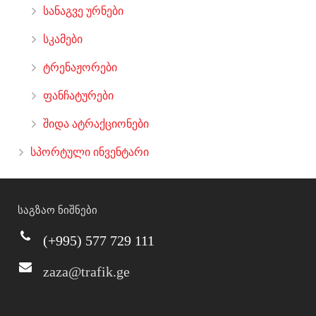
სანაგვე ურნები
სკამები
ტრენაჟორები
ფანჩატურები
შიდა ატრაქციონები
სპორტული ინვენტარი
საგზაო ნიშნები
(+995) 577 729 111
zaza@trafik.ge