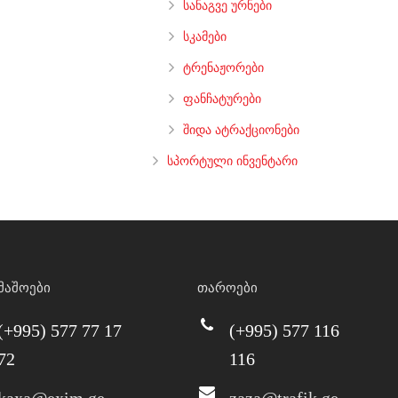
სანაგვე ურნები
სკამები
ტრენაჟორები
ფანჩატურები
შიდა ატრაქციონები
სპორტული ინვენტარი
მაშოები
თაროები
(+995) 577 77 17
(+995) 577 116
72
116