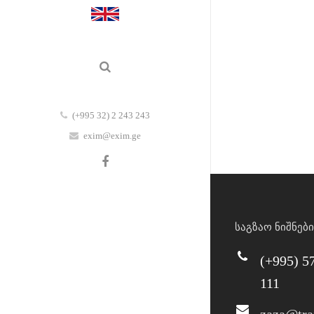
(+995 32) 2 243 243
exim@exim.ge
საგზაო ნიშნები
(+995) 5
111