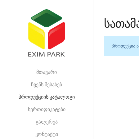
სათამ
პროდუქცია ა
მთავარი
ჩვენს შესახებ
პროდუქციის კატალოგი
სერთიფიკატები
გალერეა
კონტაქტი