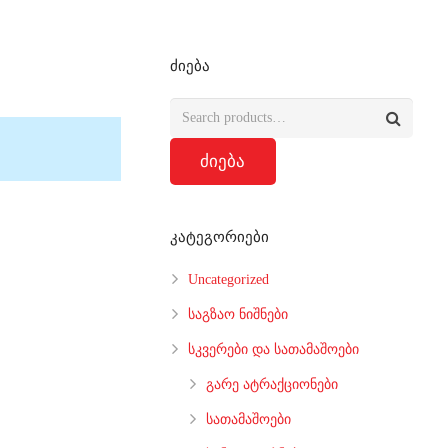
ძიება
ძიება
კატეგორიები
Uncategorized
საგზაო ნიშნები
სკვერები და სათამაშოები
გარე ატრაქციონები
სათამაშოები