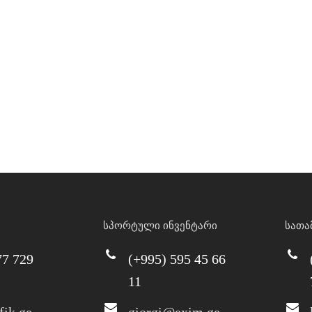
სპორტული ინვენტარი
სათა
77 729
(+995) 595 45 66
11