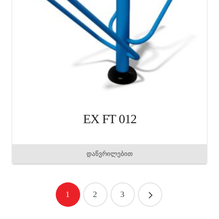
EX FT 012
დაწვრილებით
1
2
3