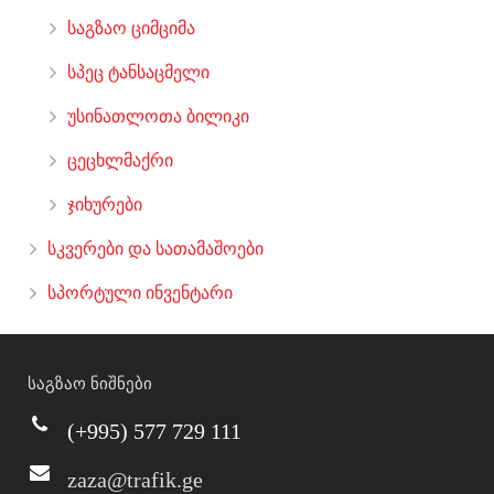
საგზაო ციმციმა
სპეც ტანსაცმელი
უსინათლოთა ბილიკი
ცეცხლმაქრი
ჯიხურები
სკვერები და სათამაშოები
სპორტული ინვენტარი
საგზაო ნიშნები
(+995) 577 729 111
zaza@trafik.ge