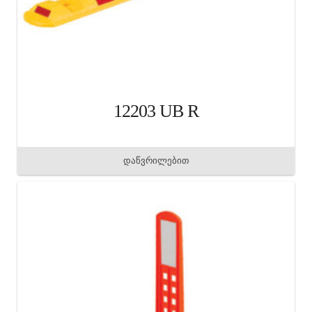
12203 UB R
დაწვრილებით