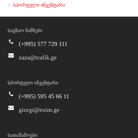
სპორტული ინვენტარი
საგზაო ნიშნები
(+995) 577 729 111
zaza@trafik.ge
სპორტული ინვენტარი
(+995) 595 45 66 11
giorgi@exim.ge
სათამაშოები