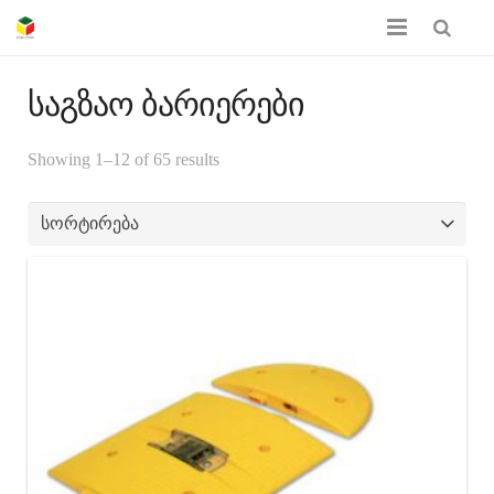
მთავარი
საგზაო ბარიერები
ჩვენს შესახებ
Showing 1–12 of 65 results
პროდუქციის კატალოგი
სერთიფიკატები
გალერეა
კონტაქტი