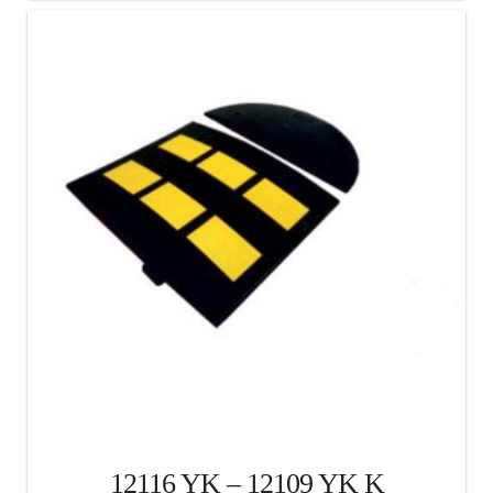
12116 YK – 12109 YK K