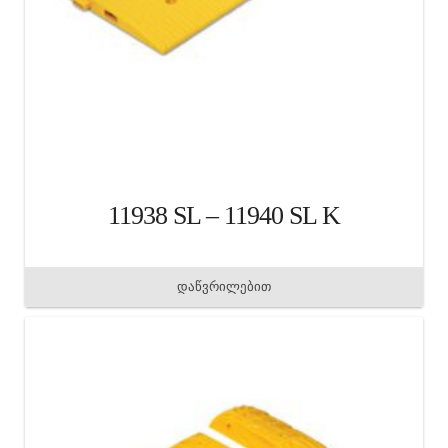
11938 SL – 11940 SL K
დაწვრილებით