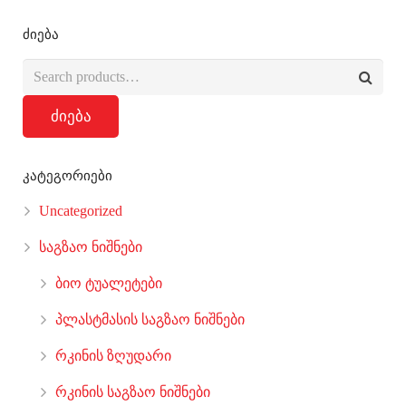
ძიება
ძიება
კატეგორიები
Uncategorized
საგზაო ნიშნები
ბიო ტუალეტები
პლასტმასის საგზაო ნიშნები
რკინის ზღუდარი
რკინის საგზაო ნიშნები