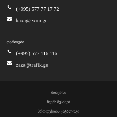
(+995) 577 77 17 72
kaxa@exim.ge
თაროები
(+995) 577 116 116
zaza@trafik.ge
მთავარი
ჩვენს შესახებ
პროდუქციის კატალოგი