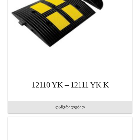
12110 YK – 12111 YK K
დაწვრილებით