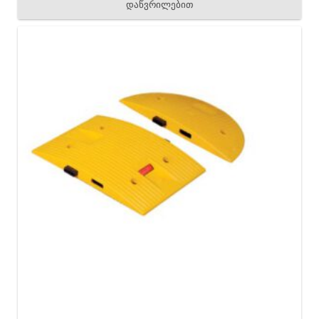
დაწვრილებით