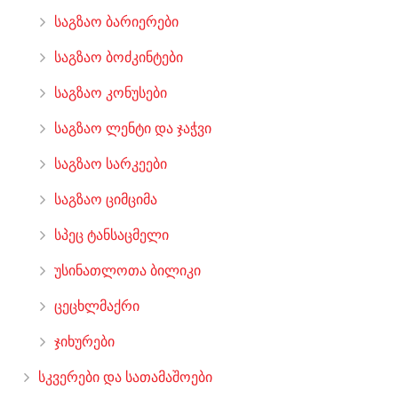
საგზაო ბარიერები
საგზაო ბოძკინტები
საგზაო კონუსები
საგზაო ლენტი და ჯაჭვი
საგზაო სარკეები
საგზაო ციმციმა
სპეც ტანსაცმელი
უსინათლოთა ბილიკი
ცეცხლმაქრი
ჯიხურები
სკვერები და სათამაშოები