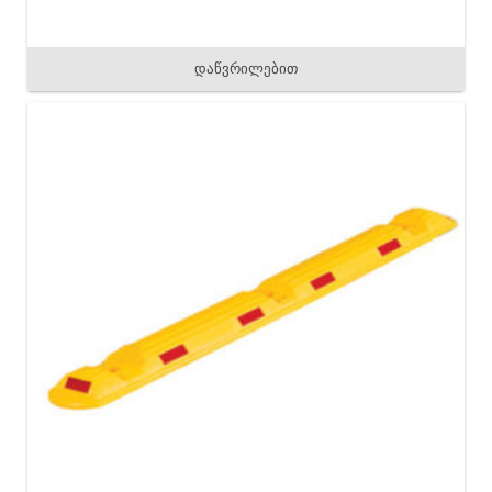
დაწვრილებით