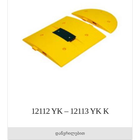
12112 YK – 12113 YK K
დაწვრილებით