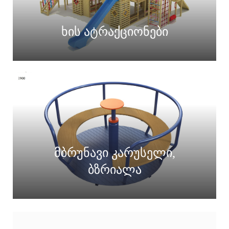
ხის ატრაქციონები
მბრუნავი კარუსელი,
ბზრიალა