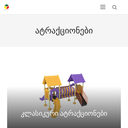
მთავარი
ატრაქციონები
ჩვენს შესახებ
პროდუქციის კატალოგი
სერთიფიკატები
გალერეა
კონტაქტი
კლასიკური ატრაქციონები