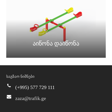
აიწონა დაიწონა
საგზაო ნიშნები
(+995) 577 729 111
zaza@trafik.ge